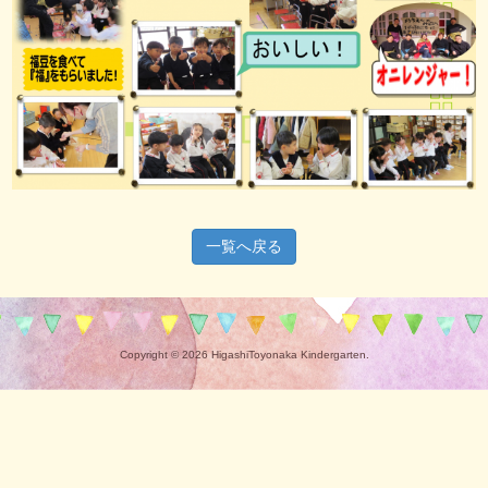
一覧へ戻る
Copyright © 2026 HigashiToyonaka Kindergarten.