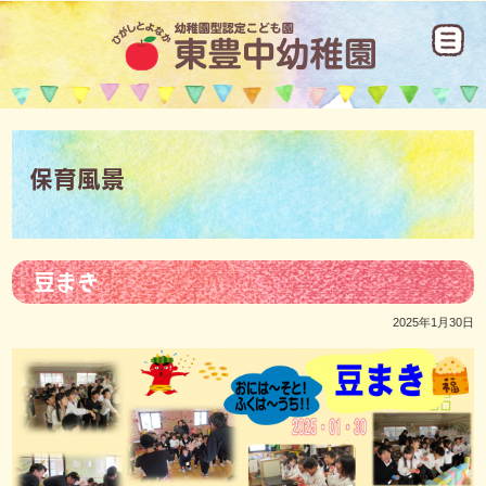
保育風景
豆まき
2025年1月30日