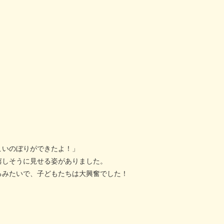
こいのぼりができたよ！」
嬉しそうに見せる姿がありました。
るみたいで、子どもたちは大興奮でした！