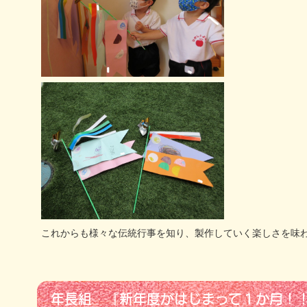
これからも様々な伝統行事を知り、製作していく楽しさを味
年長組 『新年度がはじまって１か月！