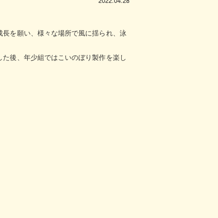
2022.04.28
成長を願い、様々な場所で風に揺られ、泳
した後、年少組ではこいのぼり製作を楽し