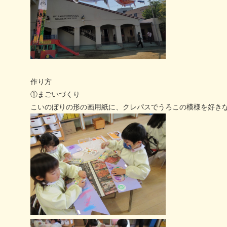
作り方
①まごいづくり
こいのぼりの形の画用紙に、クレパスでうろこの模様を好き