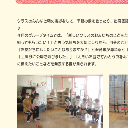
クラスのみんなと朝の挨拶をして、季節の歌を歌ったり、出席確
♪
４月のグループタイムでは、「新しいクラスのお友だちのことを
知ってもらいたい！」と思う気持ちを大切にしながら、自分のこと
『お友だちに話したいことはありますか？』と保育者が尋ねると
「土曜日に公園で遊びました。」「大きいお庭でてんとう虫をみ
に伝えたいことなどを発表する姿が見られます。