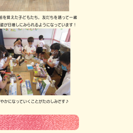
前を覚えた子どもたち。友だちを誘って一緒
る姿が日増しにみられるようになっています！
ぎやかになっていくことがたのしみです♪