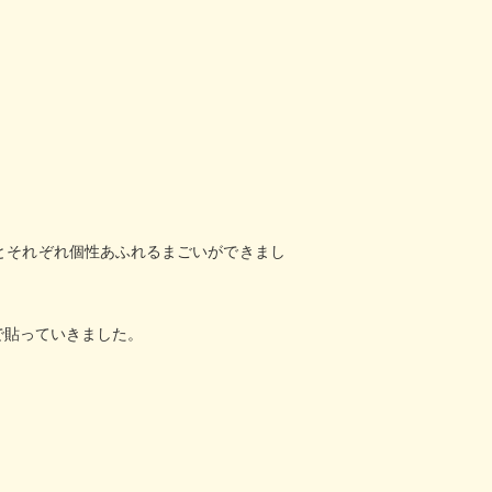
とそれぞれ個性あふれるまごいができまし
で貼っていきました。