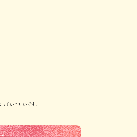
わっていきたいです。
！』