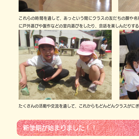
これらの時間を通して、あっという間にクラスの友だちの顔や名
に戸外遊びや製作などの室内遊びをしたり、会話を楽しんだりす
たくさんの活動や交流を通して、これからもどんどんクラスがに
新学期が始まりました！！