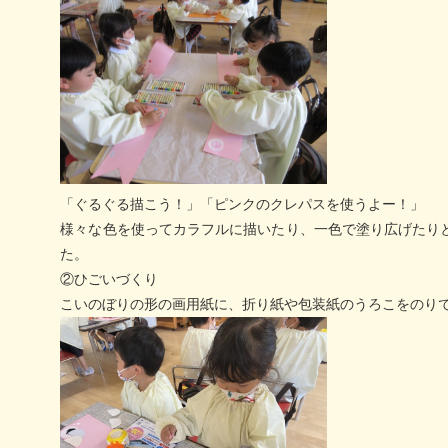
「ぐるぐる描こう！」「ピンクのクレパスを使うよー！」
様々な色を使ってカラフルに描いたり、一色で塗り広げたり
た。
②ひごいづくり
こいのぼりの形の画用紙に、折り紙や包装紙のうろこをのり