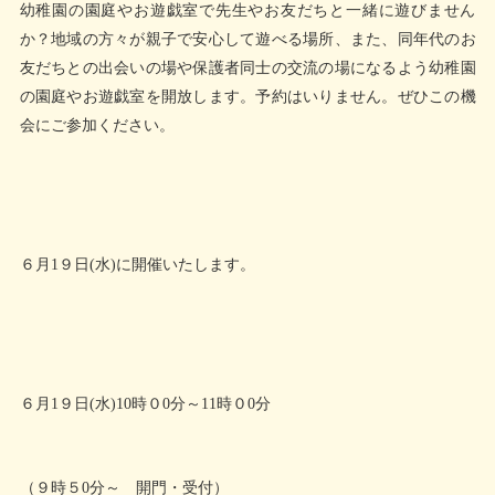
幼稚園の園庭やお遊戯室で先生やお友だちと一緒に遊びません
か？地域の方々が親子で安心して遊べる場所、また、同年代のお
友だちとの出会いの場や保護者同士の交流の場になるよう幼稚園
の園庭やお遊戯室を開放します。予約はいりません。ぜひこの機
会にご参加ください。
６月1９日(水)に開催いたします。
６月1９日(水)10時０0分～11時０0分
（９時５0分～ 開門・受付）