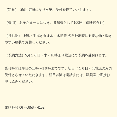
（定員） 25組 定員になり次第、受付を終了いたします。
（費用） お子さま一人につき、参加費として100円（保険代含む）
（持ち物） 上靴・手拭きタオル・水筒等 各自外出時に必要な物・動き
やすい服装でお越しください。
（予約方法）5月１６日（木）10時より電話にて予約を受付けます。
受付時間は平日の10時～1６時までです。初日（１６日）は電話のみの
受付とさせていただきます。翌日以降は電話または、職員室で直接お
申し込みください。
電話番号 06－6858－4152