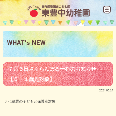
WHAT's NEW
７月３日さくらんぼるーむのお知らせ
【０・１歳児対象】
2024.06.14
0・1歳児の子どもと保護者対象