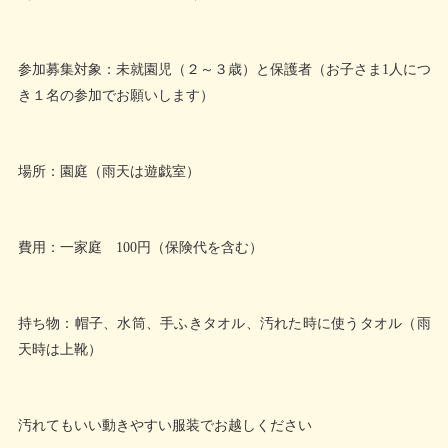
参加募集対象：未就園児（２～３歳）と保護者（お子さま1人につ
き１名の参加でお願いします）
場所：園庭（雨天は遊戯室）
費用：一家庭 100円（保険代を含む）
持ち物：帽子、水筒、手ふきタオル、汚れた時に使うタオル（雨
天時は上靴）
汚れてもいい動きやすい服装でお越しください