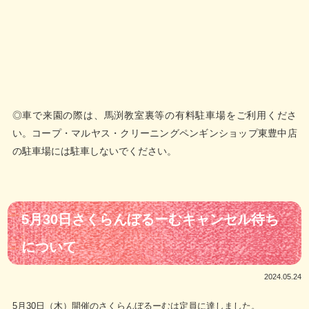
◎車で来園の際は、馬渕教室裏等の有料駐車場をご利用くださ
い。コープ・マルヤス・クリーニングペンギンショップ東豊中店
の駐車場には駐車しないでください。
5月30日さくらんぼるーむキャンセル待ち
について
2024.05.24
5月30日（木）開催のさくらんぼるーむは定員に達しました。