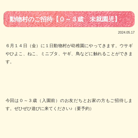
動物村のご招待【０～３歳 未就園児】
2024.05.17
６月１４日（金）に１日動物村が幼稚園にやってきます。ウサギ
やひよこ、ねこ、ミニブタ、ヤギ、鳥などに触れることができま
す。
今回は０～３歳（入園前）のお友だちとお家の方もご招待しま
す。ぜひぜひ遊びに来てください♪（要予約）