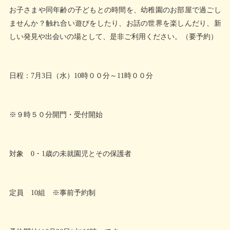
お子さまや同年齢の子どもとの時間を、幼稚園のお部屋で過ごし
ませんか？触れ合い遊びをしたり、お話の世界を楽しんだり、新
しい発見や出会いの場として、是非ご利用ください。（要予約）
日程：7月3日（水）10時００分～11時００分
※９時５０分開門・受付開始
対象 0・1歳の未就園児とその保護者
定員 10組 ※事前予約制