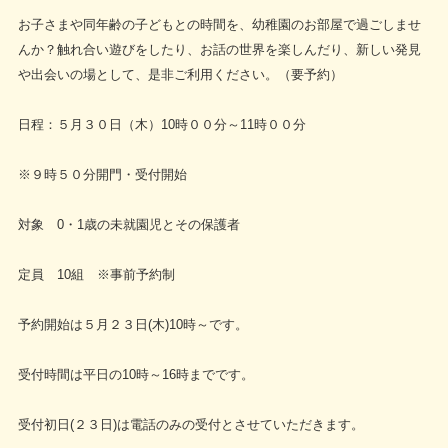
お子さまや同年齢の子どもとの時間を、幼稚園のお部屋で過ごしませ
んか？触れ合い遊びをしたり、お話の世界を楽しんだり、新しい発見
や出会いの場として、是非ご利用ください。（要予約）
日程：５月３０日（木）10時００分～11時００分
※９時５０分開門・受付開始
対象 0・1歳の未就園児とその保護者
定員 10組 ※事前予約制
予約開始は５月２３日(木)10時～です。
受付時間は平日の10時～16時までです。
受付初日(２３日)は電話のみの受付とさせていただきます。