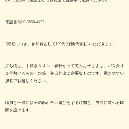
6月5日以降は電話または職員室で直接申し込みください。
電話番号06-6858-4152
1家庭につき、参加費として100円(保険代含む)いただきます。
持ち物は、手拭きタオル・寝転がって遊ぶお子さまは、バスタオ
ル等敷けるもの・水筒・各自外出に必要なものです。動きやすい
服装でお越しください。
職員と一緒に親子の触れ合い遊びをする時間と、自由に遊べる時
間を設けます。