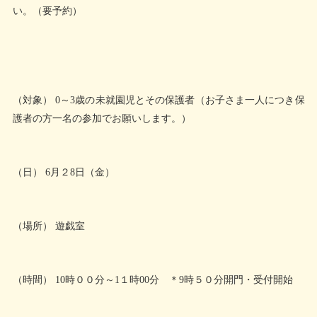
い。（要予約）
（対象） 0～3歳の未就園児とその保護者（お子さま一人につき保
護者の方一名の参加でお願いします。）
（日） 6月２8日（金）
（場所） 遊戯室
（時間） 10時００分～1１時00分 ＊9時５０分開門・受付開始