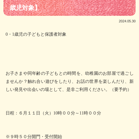
歳児対象】
2024.05.30
0・1歳児の子どもと保護者対象
お子さまや同年齢の子どもとの時間を、幼稚園のお部屋で過ごし
ませんか？触れ合い遊びをしたり、お話の世界を楽しんだり、新
しい発見や出会いの場として、是非ご利用ください。（要予約）
日程：６月１１日（火）10時００分～11時００分
※９時５０分開門・受付開始