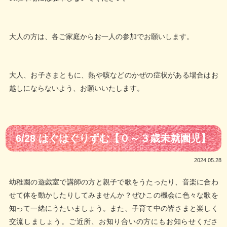
大人の方は、各ご家庭からお一人の参加でお願いします。
大人、お子さまともに、熱や咳などのかぜの症状がある場合はお
越しにならないよう、お願いいたします。
6/28 はぐはぐりずむ【０～３歳未就園児】
2024.05.28
幼稚園の遊戯室で講師の方と親子で歌をうたったり、音楽に合わ
せて体を動かしたりしてみませんか？ぜひこの機会に色々な歌を
知って一緒にうたいましょう。また、子育て中の皆さまと楽しく
交流しましょう。ご近所、お知り合いの方にもお知らせくださ