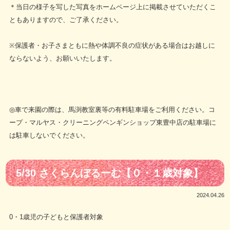
＊当日の様子を写した写真をホームページ上に掲載させていただくこ
ともありますので、ご了承ください。
※保護者・お子さまともに熱や体調不良の症状がある場合はお越しに
ならないよう、お願いいたします。
◎車で来園の際は、馬渕教室裏等の有料駐車場をご利用ください。コ
ープ・マルヤス・クリーニングペンギンショップ東豊中店の駐車場に
は駐車しないでください。
5/30 さくらんぼるーむ【０・１歳対象】
2024.04.26
0・1歳児の子どもと保護者対象