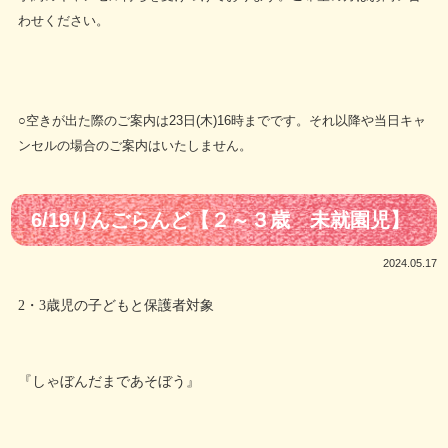
わせください。
○空きが出た際のご案内は23日(木)16時までです。それ以降や当日キャ
ンセルの場合のご案内はいたしません。
6/19りんごらんど【２～３歳 未就園児】
2024.05.17
2・3歳児の子どもと保護者対象
『しゃぼんだまであそぼう』