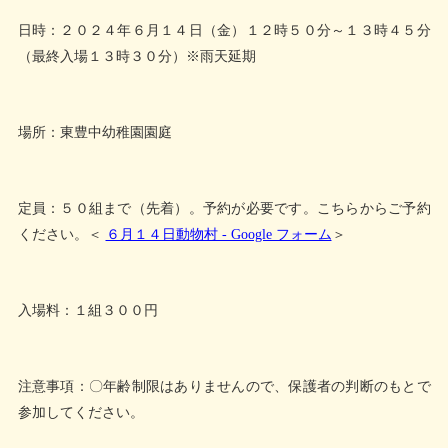
日時：２０２４年６月１４日（金）１２時５０分～１３時４５分
（最終入場１３時３０分）※雨天延期
場所：東豊中幼稚園園庭
定員：５０組まで（先着）。予約が必要です。こちらからご予約
ください。＜
６月１４日動物村 - Google フォーム
＞
入場料：１組３００円
注意事項：〇年齢制限はありませんので、保護者の判断のもとで
参加してください。