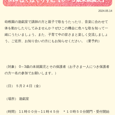
2024.05.14
幼稚園の遊戯室で講師の方と親子で歌をうたったり、音楽に合わせて
体を動かしたりしてみませんか？ぜひこの機会に色々な歌を知って一
緒にうたいましょう。また、子育て中の皆さまと楽しく交流しましょ
う。ご近所、お知り合いの方にもお知らせください。（要予約）
（対象） 0～3歳の未就園児とその保護者（お子さま一人につき保護者
の方一名の参加でお願いします。）
（日） ５月２４日（金）
（場所） 遊戯室
（時間） 1１時００分～1１時４５分 ＊１０時５０分開門・受付開始