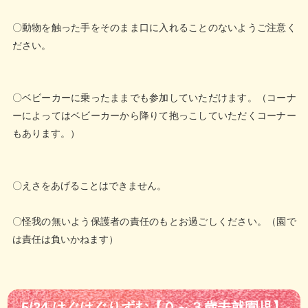
〇動物を触った手をそのまま口に入れることのないようご注意く
ださい。
〇ベビーカーに乗ったままでも参加していただけます。（コーナ
ーによってはベビーカーから降りて抱っこしていただくコーナー
もあります。）
〇えさをあげることはできません。
〇怪我の無いよう保護者の責任のもとお過ごしください。（園で
は責任は負いかねます）
5/24 はぐはぐりずむ【０～３歳未就園児】