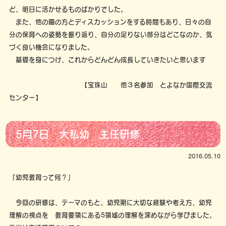
ど、明日に活かせるものばかりでした。
また、他の園の方とディスカッションをする時間もあり、日々の自
分の保育への姿勢を振り返り、自分の足りない部分はどこなのか、気
づく良い機会になりました。
基礎を身につけ、これからどんどん成長していきたいと思います
【宝珠山 他３名参加 とよなか国際交流
センター】
5月7日 大私幼 主任研修
2016.05.10
『幼児教育って何？」
今回の研修は、テーマのもと、幼児期に大切な経験や考え方、幼児
理解の視点を 教育要領にある5領域の理解を深めながら学びました。