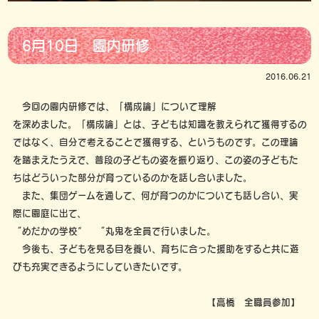
6月10日 園内研修
2016.06.21
今回の園内研修では、「構成論」について理解
を深めました。「構成論」とは、子どもは知識を教えられて獲得するの
ではなく、自分で考えることで獲得する、というものです。この理論
を踏まえたうえで、普段の子どもの姿を振り返り、この姿の子どもた
ちはどういった部分が育っているのかを話し合いました。
また、集団ゲームを通して、何が育つのかについても話し合い、実
際に園庭に出て、
“めだかの学校” “丸鬼を全員で行いました。
今後も、子どもを見る目を養い、育ちに合った援助をすると共に遊
びも充実できるようにしていきたいです。
【高橋 全職員参加】