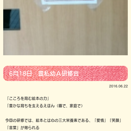
6月18日 豊私幼Ａ研修会
2016.06.22
「こころを育む絵本の力」
「豊かな育ちを支えるえほん（園で、家庭で）
今回の研修では、絵本とは心の三大栄養素である、「愛情」『笑顔」
「言葉」が得られる