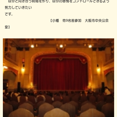
自分と向き合う時間を作り、自分の感情をコントロールできるよう
努力していきたい
です。
【小幡 他9名前参加 大阪市中央公会
堂】