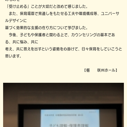
「受け止める」ことが大切だと改めて感じました。
また、保育場面で見通しをもたせる工夫や環境構成等、ユニバーサ
ルデザインに
基づく効果的な支援の在り方について学びました。
今後、子どもや保護者と関わる上で、カウンセリングの基本であ
る、共に悩み、共に
考え、共に答えを出すという姿勢を心掛けて、日々保育をしていこうと
思います。
【椹 咲州ホール】