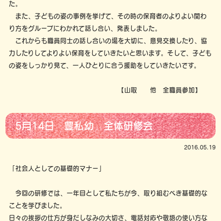
た。
また、子どもの姿の事例を挙げて、その時の保育者のよりよい関わ
り方をグループにわかれて話し合い、発表しました。
これからも職員同士の話し合いの場を大切に、意見交換したり、協
力したりしてよりよい保育をしていきたいと思います。そして、子ども
の姿をしっかり見て、一人ひとりに合う援助をしていきたいです。
【山取 他 全職員参加】
5月14日 豊私幼 全体研修会
2016.05.19
「社会人としての基礎的マナー」
今回の研修では、一年目として私たちが今、取り組むべき基礎的な
ことを学びました。
日々の挨拶の仕方が身だしなみの大切さ、電話対応や敬語の使い方な