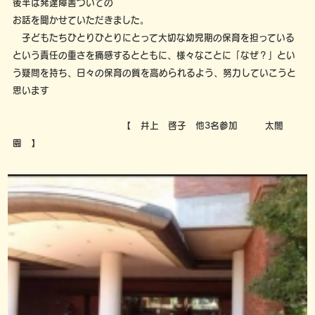
後半は発達障害ついての
お話を聞かせていただきました。
子どもたちひとりひとりにとって大切な幼児期の保育を担っている
という責任の重さを痛感するとともに、様々なことに「なぜ？」とい
う疑問を持ち、日々の保育の質を高められるよう、努力していこうと
思います
【 井上 啓子 他3名参加 太閤
園 】