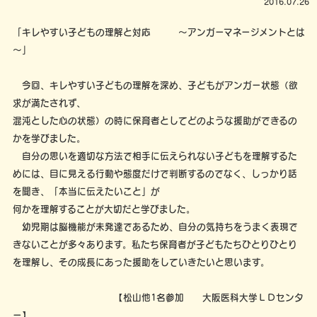
2016.07.26
「キレやすい子どもの理解と対応 ～アンガーマネージメントとは
～」
今回、キレやすい子どもの理解を深め、子どもがアンガー状態（欲
求が満たされず、
混沌とした心の状態）の時に保育者としてどのような援助ができるの
かを学びました。
自分の思いを適切な方法で相手に伝えられない子どもを理解するた
めには、目に見える行動や態度だけで判断するのでなく、しっかり話
を聞き、「本当に伝えたいこと」が
何かを理解することが大切だと学びました。
幼児期は脳機能が未発達であるため、自分の気持ちをうまく表現で
きないことが多々あります。私たち保育者が子どもたちひとりひとり
を理解し、その成長にあった援助をしていきたいと思います。
【松山他1名参加 大阪医科大学ＬＤセンタ
ー】