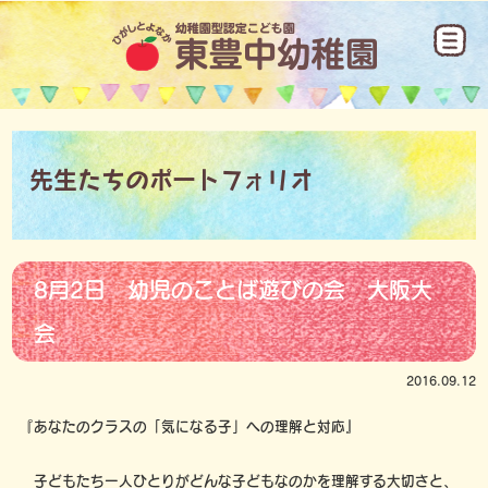
先生たちのポートフォリオ
8月2日 幼児のことば遊びの会 大阪大
会
2016.09.12
『あなたのクラスの「気になる子」への理解と対応』
子どもたち一人ひとりがどんな子どもなのかを理解する大切さと、