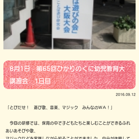
8月1日 第65回ひかりのくに幼児教育大
講習会 1日目
2016.09.12
「とびだせ！ 遊び歌、音楽、マジック みんなのＷＡ！」
今回の研修では、保育の中で子どもたちと楽しむことができるふれ
あいあそびや歌、
マジックなどを実践しながら知ることができました。自分が体験して