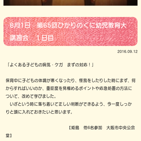
8月1日 第65回ひかりのくに幼児教育大
講習会 １日目
2016.09.12
「よくある子どもの病気・ケガ まずの対応！」
保育中に子どもの体調が悪くなったり、怪我をしたりした時にまず、何
からすればいいのか、重症度を見極めるポイントや応急処置の方法に
ついて、改めて学びました。
いざという時に落ち着いて正しい判断ができるよう、今一度しっか
りと頭に入れておきたいと思います。
【姫島 他6名参加 大阪市中央公会
堂】