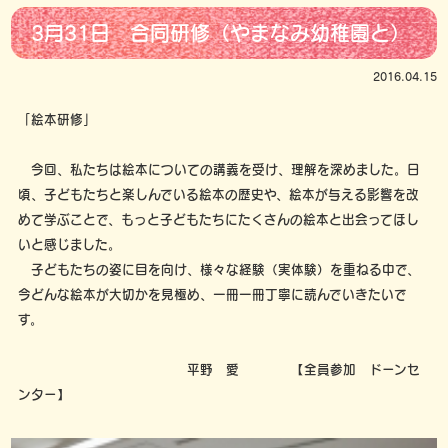
3月31日 合同研修（やまなみ幼稚園と）
2016.04.15
「絵本研修」
今回、私たちは絵本についての講義を受け、理解を深めました。日
頃、子どもたちと楽しんでいる絵本の歴史や、絵本が与える影響を改
めて学ぶことで、もっと子どもたちにたくさんの絵本と出会ってほし
いと感じました。
子どもたちの姿に目を向け、様々な経験（実体験）を重ねる中で、
今どんな絵本が大切かを見極め、一冊一冊丁寧に読んでいきたいで
す。
平野 愛 【全員参加 ドーンセ
ンター】