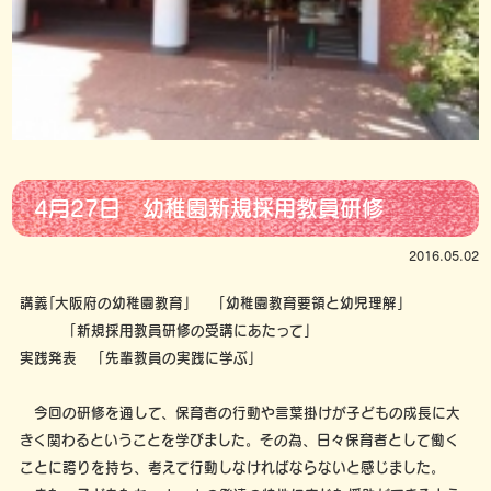
4月27日 幼稚園新規採用教員研修
2016.05.02
講義｢大阪府の幼稚園教育」 「幼稚園教育要領と幼児理解」
「新規採用教員研修の受講にあたって」
実践発表 「先輩教員の実践に学ぶ」
今回の研修を通して、保育者の行動や言葉掛けが子どもの成長に大
きく関わるということを学びました。その為、日々保育者として働く
ことに誇りを持ち、考えて行動しなければならないと感じました。