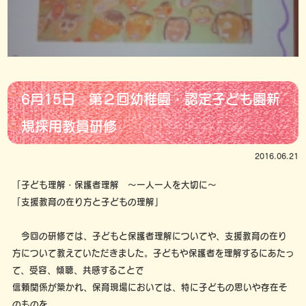
6月15日 第２回幼稚園・認定子ども園新
規採用教員研修
2016.06.21
「子ども理解・保護者理解 ～一人一人を大切に～
「支援教育の在り方と子どもの理解」
今回の研修では、子どもと保護者理解についてや、支援教育の在り
方について教えていただきました。子どもや保護者を理解するにあたっ
て、受容、傾聴、共感することで
信頼関係が築かれ、保育現場においては、特に子どもの思いや存在そ
のものを