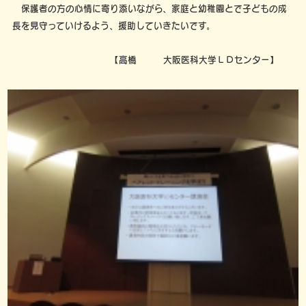
保護者の方の心情に寄り添いながら、家庭と幼稚園とで子どもの成
長を見守っていけるよう、援助していきたいです。
【高橋 大阪医科大学ＬＤセンター】