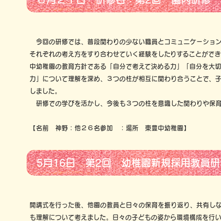
今回の研修では、普段関わりの少ない職員とコミュニケーション
それぞれの考え方をすり合わせていく経験をしたりすることができ
中幼稚園の教育方針である「自分で考えて決める力」「自分を大
力」について理解を深め、３つの柱が相互に関わり合うことで、
しました。
研修での学びを活かし、今後も３つの柱を意識した関わりや保育
【名前 神野：他２６名参加 ：場所 東豊中幼稚園】
5月16日 第2回 幼稚園新規採用教員研
開講式を行った後、他園の教員と日々の保育を振り返り、共有しな
も理解について考えました。日々の子どもの姿から環境構成を行