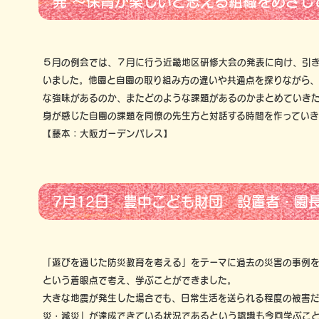
発 ～保育が楽しいと思える組織をめざし
５月の例会では、７月に行う近畿地区研修大会の発表に向け、引
いました。他園と自園の取り組み方の違いや共通点を探りながら
な強味があるのか、またどのような課題があるのかまとめていき
身が感じた自園の課題を同僚の先生方と対話する時間を作っていき
【藤本：大阪ガーデンパレス】
7月12日 豊中こども財団 設置者・園
「遊びを通じた防災教育を考える」をテーマに過去の災害の事例
という着眼点で考え、学ぶことができました。
大きな地震が発生した場合でも、日常生活を送られる程度の被害
災・減災」が達成できている状況であるという認識も今回学ぶこ