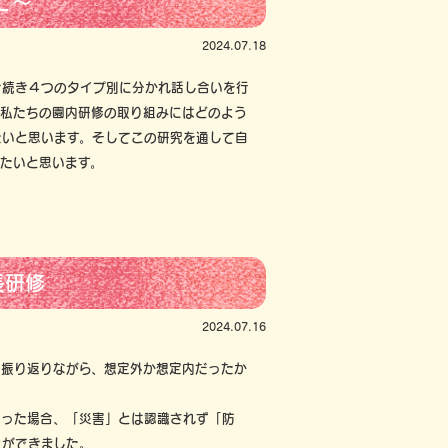
て～
2024.07.18
き続き４つのタイプ別に分かれ話し合いを行
、私たちの園内研修の取り組みにはどのよう
たいと思います。そしてこの研究を通して自
たいと思います。
長研修
2024.07.16
を振り返りながら、想定外か想定内だったか
だった場合、「災害」とは認識されず「防
とができました。