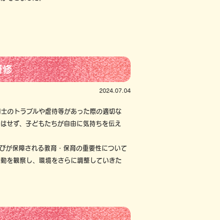
研修
2024.07.04
同士のトラブルや虐待等があった際の適切な
問はせず、子どもたちが自由に気持ちを伝え
学びが保障される教育・保育の重要性について
行動を観察し、環境をさらに調整していきた