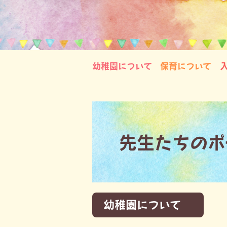
幼稚園について
保育について
先生たちのポ
幼稚園について