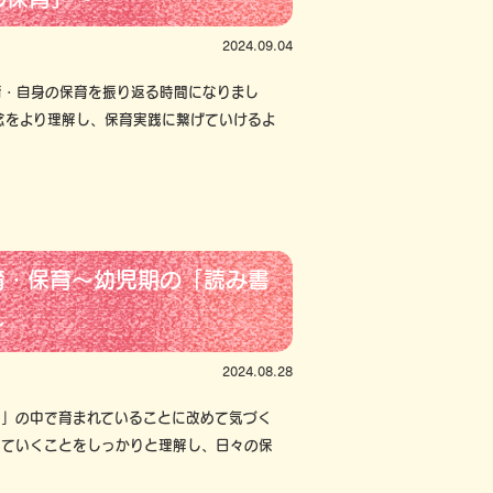
2024.09.04
育・自身の保育を振り返る時間になりまし
念をより理解し、保育実践に繋げていけるよ
育・保育～幼児期の「読み書
～
2024.08.28
活」の中で育まれていることに改めて気づく
していくことをしっかりと理解し、日々の保