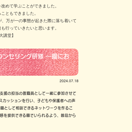
を改めて学ぶことができました。
ることもできました。
が、万が一の事態が起きた際に落ち着いて
後も行っていきたいと思います。
大講堂】
ウンセリング研修 ～園にお
2024.07.18
て支援の担当の教職員として一緒に参加させて
スカッションを行い、子どもや保護者への声
て園として相談できるネットワークを作るこ
感を提供できる園でいられるよう、普段から