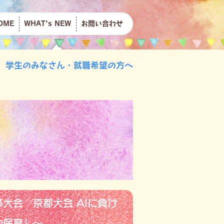
OME
WHAT's NEW
お問い合わせ
学生のみなさん・就職希望の方へ
大会 京都大会 AIに負け
の保育」～