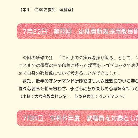
【中川 他30名参加 遊戯室】
7月22日 第四回 幼稚園新規採用教員
今回の研修では、「これまでの実践を振り返る」として、グ
これまでの保育の中で印象に残った場面をレゴブロックで表
めて自身の教員像について考えることができました。
また、後半のオンデマンド研修ではリズム運動について学び
様々な要素を組み合わせ、子どもたちが楽しめる環境を作っ
【小林：大阪府教育センター，他５名参加：オンデマンド】
7月8日 令和６年度 教職員を対象とし