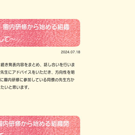
 園内研修から始める組織
して～
2024.07.18
き続き発表内容をまとめ、話し合いを行いま
の先生にアドバイスをいただき、方向性を明
共に園内研修に参加している同僚の先生方か
きたいと思います。
 園内研修から始める組織開