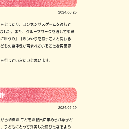
2024.06.25
をとったり、コンセンサスゲームを通して
ました。また、グループワークを通して東豊
切に思う心」「思いやりを持って人と関わる
子どもの自律性が育まれていることを再確認
を行っていきたいと思います。
修
2024.05.29
がら幼稚園,こども園教員に求められる子ど
い、子どもにとって充実した遊びとなるよう