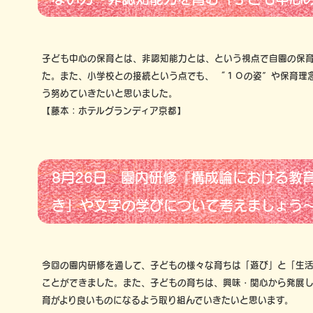
子ども中心の保育とは、非認知能力とは、という視点で自園の保
た。また、小学校との接続という点でも、 “１０の姿”や保育理
う努めていきたいと思いました。
【藤本：ホテルグランディア京都】
8月26日 園内研修『構成論における教
き」や文字の学びについて考えましょう
今回の園内研修を通して、子どもの様々な育ちは「遊び」と「生
ことができました。また、子どもの育ちは、興味・関心から発展
育がより良いものになるよう取り組んでいきたいと思います。