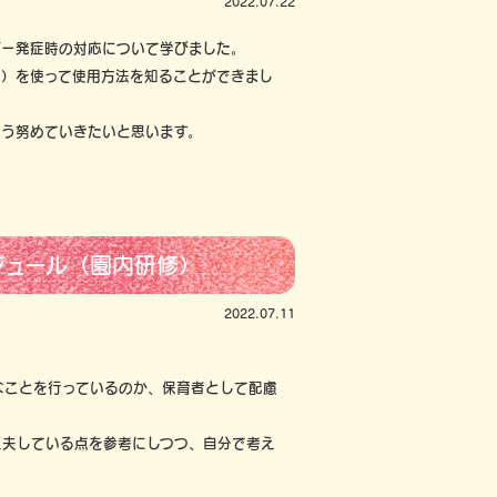
2022.07.22
ー発症時の対応について学びました。
）を使って使用方法を知ることができまし
う努めていきたいと思います。
ジュール（園内研修）
2022.07.11
。
なことを行っているのか、保育者として配慮
夫している点を参考にしつつ、自分で考え