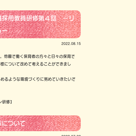
規採用教員研修第４回 －リ
るー
2022.08.15
。他園で働く保育者の方々と日々の保育で
目標について改めて考えることができまし
めるような環境づくりに努めていきたいで
ン研修】
応について