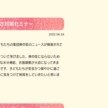
暑さ対策セミナー
2022.06.24
どもたちの集団熱中症のニュースが報道されて
について学びました。熱中症にならないため
な水分補給、衣服調整が大切になってきま
欠です。子どもたちが安全かつ健やかに過ご
備に気をつけて保育をしていきたいと思いま