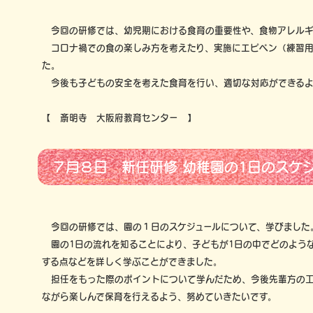
今回の研修では、幼児期における食育の重要性や、食物アレルギ
コロナ禍での食の楽しみ方を考えたり、実施にエピペン（練習用
た。
今後も子どもの安全を考えた食育を行い、適切な対応ができるよ
【 斎明寺 大阪府教育センター 】
７月８日 新任研修 幼稚園の1日のスケ
今回の研修では、園の１日のスケジュールについて、学びました
園の1日の流れを知ることにより、子どもが1日の中でどのよう
する点などを詳しく学ぶことができました。
担任をもった際のポイントについて学んだため、今後先輩方の工
ながら楽しんで保育を行えるよう、努めていきたいです。