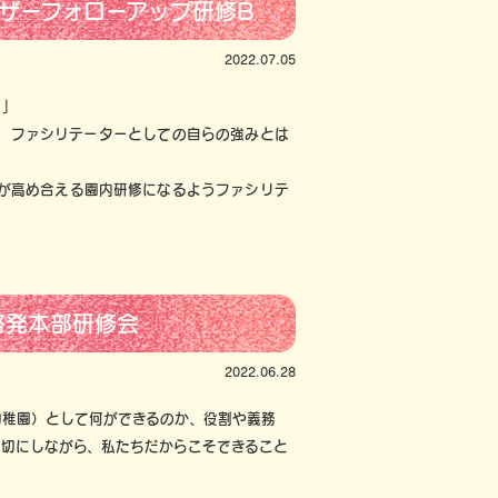
イザーフォローアップ研修B
2022.07.05
】」
、ファシリテーターとしての自らの強みとは
が高め合える園内研修になるようファシリテ
啓発本部研修会
2022.06.28
幼稚園）として何ができるのか、役割や義務
大切にしながら、私たちだからこそできること