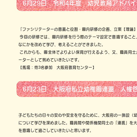
6月29日 令和4年度 幼児教育アドバ
「ファシリテーターの意義と役割・園内研修の企画、立案【理論
今回の研修では、園内研修を行う際のテーマ設定で意識すること
なにかを改めて学び、考えることができました。
これからも、園全体でよりよい保育が行えるよう、又、職員同士
ーターとして努めていきたいです。
【馬場：他3名参加 大阪府教育センター】
6月23日 大阪府私立幼稚園連盟 人権
子どもたちの日々の安心や安全を守るために、大阪府の一施設（
について学びを深めました。職員間や関係機関同士の「連携」を
を意識して過ごしていきたいと思います。