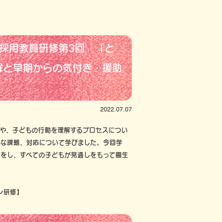
規採用教員研修第3回 「と
解と早期からの気付き・援助
2022.07.07
や、子どもの行動を理解するプロセスについ
的な課題、対応について学びました。今回学
けをし、すべての子どもが見通しをもって園生
ン研修】