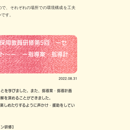
ので、それぞれの場所での環境構成を工夫
いです。
規採用教員研修第5回 ーセ
ト～ー ー指導案・指導計
2022.08.31
とを学びました。また、指導案・指導計画
理解を深めることができました。
楽しめたりするように声かけ・援助をしてい
イン研修】