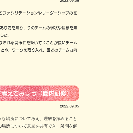
2022.09.06
てファシリテーションやリーダーシップの在
のあり方を知り、今のチームの現状や目標を知
ました。
なされる関係性を築いてくことが良いチーム
ことや、ワークを取り入れ、園でのチーム力向
て考えてみよう（園内研修）
2022.09.05
々な場所について考え、理解を深めること
の場所について意見を共有でき、疑問を解