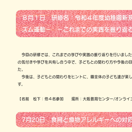
８月１日 研修名：令和４年度幼稚園新
ズム運動－ －これまでの実践を振り返
今回の研修では、これまでの学びや実践の振り返りを行いました
の気付きや学びを共有し合う中で、子どもとの関わり方や今後の
た。
今後は、子どもとの関わりをヒントに、園全体の子ども達が楽し
す。
【名前 松下：他４名参加 場所：大阪教育センター/オンライ
7月20日 食育と食物アレルギーへの対