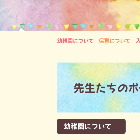
幼稚園について
保育について
先生たちのポ
幼稚園について