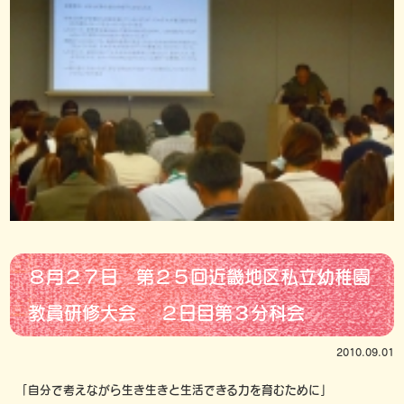
８月２７日 第２５回近畿地区私立幼稚園
教員研修大会 ２日目第３分科会
2010.09.01
「自分で考えながら生き生きと生活できる力を育むために」