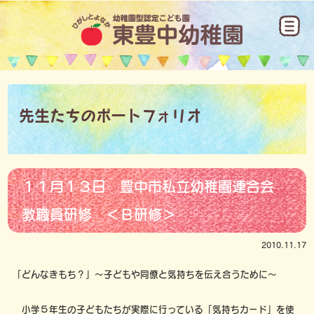
先生たちのポートフォリオ
１１月１３日 豊中市私立幼稚園連合会
教職員研修 ＜Ｂ研修＞
2010.11.17
「どんなきもち？」～子どもや同僚と気持ちを伝え合うために～
小学５年生の子どもたちが実際に行っている「気持ちカード」を使