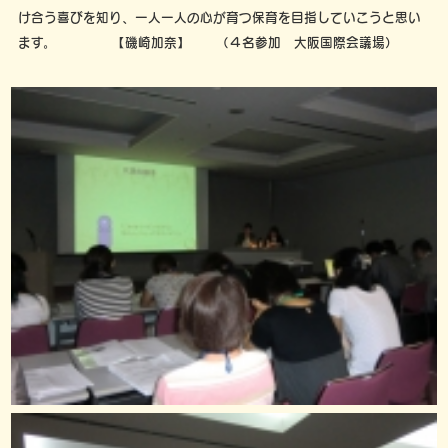
け合う喜びを知り、一人一人の心が育つ保育を目指していこうと思い
ます。 【磯崎加奈】 （４名参加 大阪国際会議場）