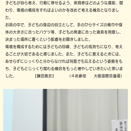
子どもが自ら考え、行動に移せるよう、保育者はどのような援助、関
わり、環境の構成をすればよいのかを改めて考える機会となりまし
た。
お話の中で、子どもの身辺の自立として、手のひらサイズの雑巾や身
体の大きさに合ったバケツ等、子どもの発達に合った道具を用意し、
決まった場所に置くという配慮をお聞きしました。
環境を構成するためには子どもの目線、子どもの気持ちになり、考え
ることが大切であると感じました。また、子どもに教えるときには、
あせらずにじっくりと分からなければ何度でも伝えるという姿勢をも
ち、子どもとじっくり関わる機会をもっと増やしていきたいと思いま
した。 【鎌田真衣】 （４名参加 大阪国際会議場）