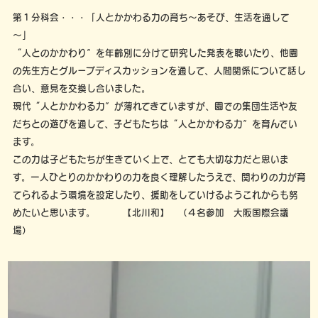
第１分科会・・・「人とかかわる力の育ち～あそび、生活を通して
～」
“人とのかかわり”を年齢別に分けて研究した発表を聴いたり、他園
の先生方とグループディスカッションを通して、人間関係について話し
合い、意見を交換し合いました。
現代“人とかかわる力”が薄れてきていますが、園での集団生活や友
だちとの遊びを通して、子どもたちは“人とかかわる力”を育んでい
ます。
この力は子どもたちが生きていく上で、とても大切な力だと思いま
す。一人ひとりのかかわりの力を良く理解したうえで、関わりの力が育
てられるよう環境を設定したり、援助をしていけるようこれからも努
めたいと思います。 【北川和】 （４名参加 大阪国際会議
場）