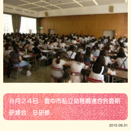
８月２４日 豊中市私立幼稚園連合会夏期
研修会 Ｂ研修
2010.09.01