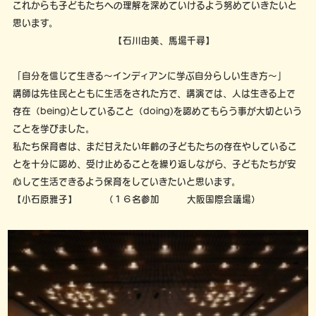
これからも子どもたちへの理解を深めていけるよう努めていきたいと
思います。
【石川由美、馬場千尋】
「自分を信じて生きる～インディアンに学ぶ自分らしい生き方～」
講師は先住民とともに生活をされた方で、講演では、人は生きる上で
存在（being)としていること（doing)を認めてもらう事が大切という
ことを学びました。
私たち保育者は、まだ甘えたい年齢の子どもたちの存在やしているこ
とを十分に認め、受け止めることを繰り返しながら、子どもたちが安
心して生活できるよう保育をしていきたいと思います。
【小石原雅子】 （１６名参加 大阪国際会議場）