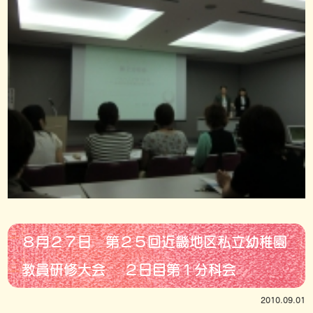
８月２７日 第２５回近畿地区私立幼稚園
教員研修大会 ２日目第１分科会
2010.09.01