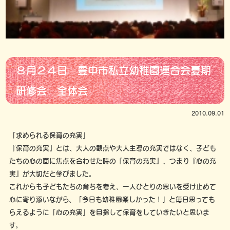
８月２４日 豊中市私立幼稚園連合会夏期
研修会 全体会
2010.09.01
「求められる保育の充実」
『保育の充実』とは、大人の観点や大人主導の充実ではなく、子ども
たちの心の面に焦点を合わせた時の『保育の充実』、つまり『心の充
実』が大切だと学びました。
これからも子どもたちの育ちを考え、一人ひとりの思いを受け止めて
心に寄り添いながら、「今日も幼稚園楽しかった！」と毎日思っても
らえるように「心の充実」を目指して保育をしていきたいと思いま
す。