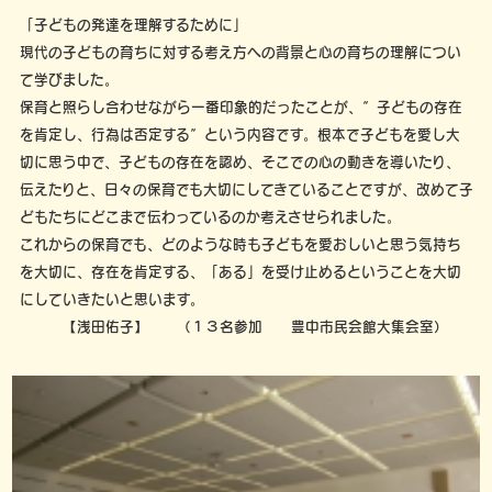
「子どもの発達を理解するために」
現代の子どもの育ちに対する考え方への背景と心の育ちの理解につい
て学びました。
保育と照らし合わせながら一番印象的だったことが、”子どもの存在
を肯定し、行為は否定する”という内容です。根本で子どもを愛し大
切に思う中で、子どもの存在を認め、そこでの心の動きを導いたり、
伝えたりと、日々の保育でも大切にしてきていることですが、改めて子
どもたちにどこまで伝わっているのか考えさせられました。
これからの保育でも、どのような時も子どもを愛おしいと思う気持ち
を大切に、存在を肯定する、「ある」を受け止めるということを大切
にしていきたいと思います。
【浅田佑子】 （１３名参加 豊中市民会館大集会室）