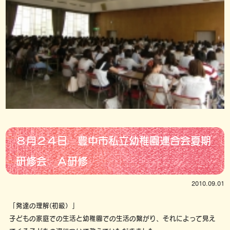
８月２４日 豊中市私立幼稚園連合会夏期
研修会 Ａ研修
2010.09.01
「発達の理解(初級）」
子どもの家庭での生活と幼稚園での生活の繋がり、それによって見え