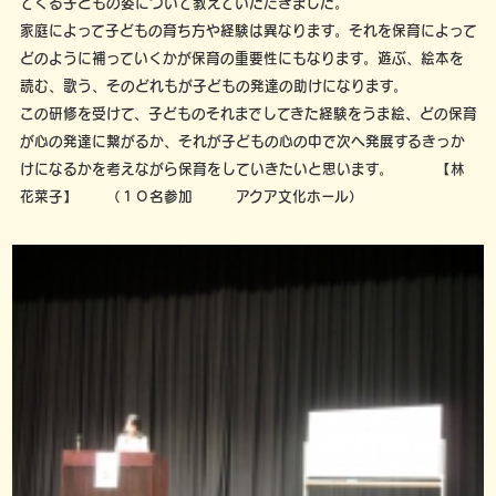
てくる子どもの姿について教えていただきました。
家庭によって子どもの育ち方や経験は異なります。それを保育によって
どのように補っていくかが保育の重要性にもなります。遊ぶ、絵本を
読む、歌う、そのどれもが子どもの発達の助けになります。
この研修を受けて、子どものそれまでしてきた経験をうま絵、どの保育
が心の発達に繋がるか、それが子どもの心の中で次へ発展するきっか
けになるかを考えながら保育をしていきたいと思います。 【林
花菜子】 （１０名参加 アクア文化ホール）