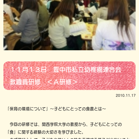
１１月１３日 豊中市私立幼稚園連合会
教職員研修 ＜Ａ研修＞
2010.11.17
「保育の環境について」～子どもにとっての食農とは～
今回の研修では、関西学院大学の教授から、子どもにとっての
「食」に関する経験の大切さを学びました。