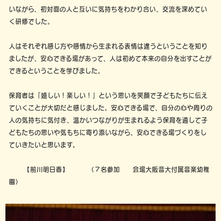
いながら、初対面の人と互いに気持ちをわかり合い、交流を深めてい
く研修でした。
人はそれぞれ感じ方や感情から生まれる表情は違うということを知り
ましたが、安心できる場があって、人は初めて本来の自分を出すことが
できるということを学びました。
保育者は「嬉しい！楽しい！」という思いを笑顔で子どもたちに伝え
ていくことが大切だと感じました。安心できる場で、自分の心や周りの
人の気持ちに気付き、温かいつながりが生まれるよう保育を通して子
どもたちの思いや気もちに寄り添いながら、安心できる場づくりをし
ていきたいと思います。
【前川明日香】 （７名参加 会場大阪音大付属音楽幼稚
園）