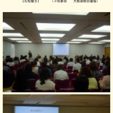
【右松優子】 （３名参加 大阪国際会議場）